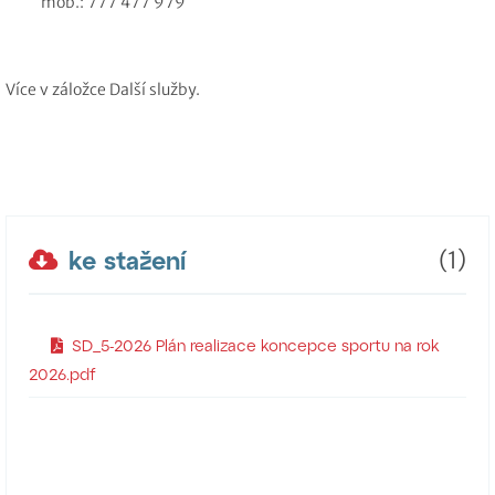
mob.: 777 477 979
Více v záložce Další služby.
ke stažení
(1)
SD_5-2026 Plán realizace koncepce sportu na rok
2026.pdf