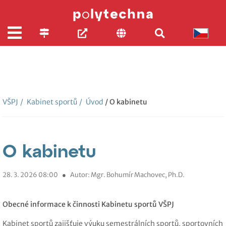
VŠPJ
/
Kabinet sportů
/
Úvod
/ O kabinetu
O kabinetu
28. 3. 2026 08:00
●
Autor: Mgr. Bohumír Machovec, Ph.D.
Obecné informace k činnosti Kabinetu sportů VŠPJ
Kabinet sportů zajišťuje výuku semestrálních sportů, sportovních