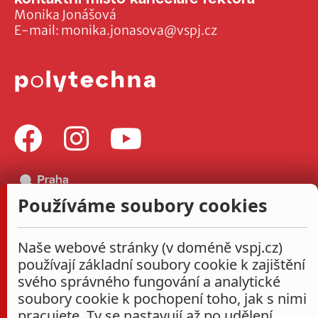
Monika Jonášová
E-mail:
monika.jonasova@vspj.cz
Používáme soubory cookies
Naše webové stránky (v doméně vspj.cz)
používají základní soubory cookie k zajištění
svého správného fungování a analytické
soubory cookie k pochopení toho, jak s nimi
pracujete. Ty se nastavují až po udělení