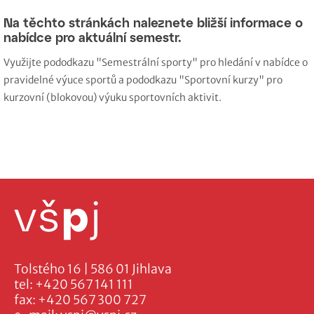
Na těchto stránkách naleznete bližší informace o
nabídce pro aktuální semestr.
Využijte pododkazu "Semestrální sporty" pro hledání v nabídce o
pravidelné výuce sportů a pododkazu "Sportovní kurzy" pro
kurzovní (blokovou) výuku sportovních aktivit.
Tolstého 16 | 586 01 Jihlava
tel:
+420 567 141 111
fax:
+420 567 300 727