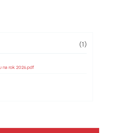
(1)
u na rok 2026.pdf