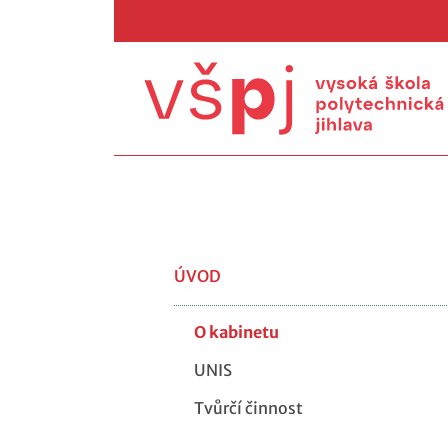
ÚVOD
O kabinetu
UNIS
Tvůrčí činnost